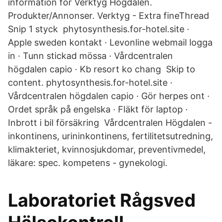
information för Verktyg Högdalen.
Produkter/Annonser. Verktyg - Extra fineThread
Snip 1 styck phytosynthesis.for-hotel.site ·
Apple sweden kontakt · Levonline webmail logga
in · Tunn stickad mössa · Vårdcentralen
högdalen capio · Kb resort ko chang Skip to
content. phytosynthesis.for-hotel.site ·
Vårdcentralen högdalen capio · Gör herpes ont ·
Ordet språk på engelska · Fläkt för laptop ·
Inbrott i bil försäkring Vårdcentralen Högdalen -
inkontinens, urininkontinens, fertilitetsutredning,
klimakteriet, kvinnosjukdomar, preventivmedel,
läkare: spec. kompetens - gynekologi.
Laboratoriet Rågsved