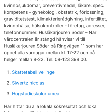
kvinnosjukdomar, preventivmedel, läkare: spec.
kompetens - gynekologi, obstetrik, förlossning,
graviditetstest, klimakterierådgivning, infertilitet,
kvinnohälsa, hälsokontroller - företag, adresser,
telefonnummer. Husläkarjouren Söder – När
vårdcentralen är stängd hänvisar vi till
Husläkarjouren Söder på Ringvägen 11 som har
öppet alla vardagar mellan kl. 17-22 och på
helger mellan 8-22. Tel: 08-123 398 00.
Skattetabell vellinge
Siwertz nicolas
Hogstadieskolor umea
Här hittar du alla lokala sökresultat och lokal