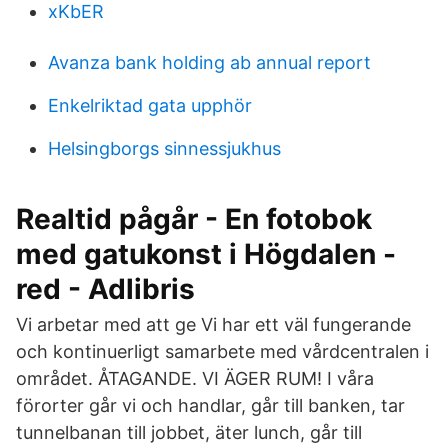
xKbER
Avanza bank holding ab annual report
Enkelriktad gata upphör
Helsingborgs sinnessjukhus
Realtid pågår - En fotobok
med gatukonst i Högdalen -
red - Adlibris
Vi arbetar med att ge Vi har ett väl fungerande
och kontinuerligt samarbete med vårdcentralen i
området. ÅTAGANDE. VI ÄGER RUM! I våra
förorter går vi och handlar, går till banken, tar
tunnelbanan till jobbet, äter lunch, går till