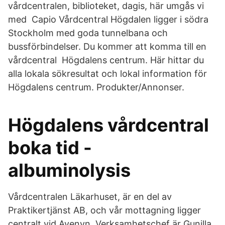
vårdcentralen, biblioteket, dagis, här umgås vi
med Capio Vårdcentral Högdalen ligger i södra
Stockholm med goda tunnelbana och
bussförbindelser. Du kommer att komma till en
vårdcentral Högdalens centrum. Här hittar du
alla lokala sökresultat och lokal information för
Högdalens centrum. Produkter/Annonser.
Högdalens vårdcentral
boka tid -
albuminolysis
Vårdcentralen Läkarhuset, är en del av
Praktikertjänst AB, och vår mottagning ligger
centralt vid Avenyn. Verksamhetschef är Gunilla