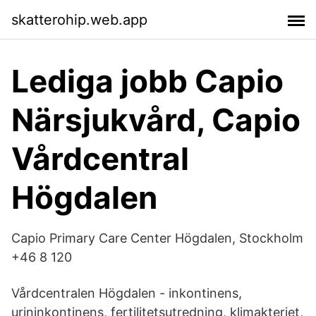
skatterohip.web.app
Lediga jobb Capio
Närsjukvård, Capio
Vårdcentral
Högdalen
Capio Primary Care Center Högdalen, Stockholm
+46 8 120
Vårdcentralen Högdalen - inkontinens,
urininkontinens, fertilitetsutredning, klimakteriet,