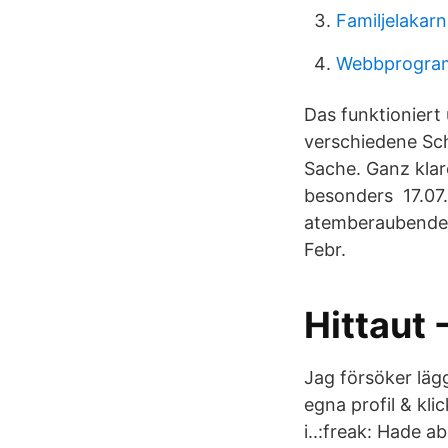
Familjelakarn
Webbprogram
Das funktioniert 
verschiedene Sc
Sache. Ganz klar
besonders 17.07.
atemberaubende 
Febr.
Hittaut 
Jag försöker lägg
egna profil & kli
i..:freak: Hade ab