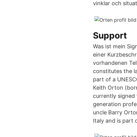
vinklar och situat
Support
Was ist mein Sig
einer Kurzbeschr
vorhandenen Tele
constitutes the l
part of a UNESCO
Keith Orton (born
currently signed
generation profe
uncle Barry Orto
Italy and is part