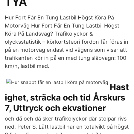
TYA
Hur Fort Får En Tung Lastbil Högst Köra På
Motorväg Hur Fort Får En Tung Lastbil Högst
Köra På Landsväg? Trafikolyckor &
olycksstatistik – körkortsteori fordon får föras in
på en motorväg endast vid vägens som visar att
trafikanten kör in på en med tung släpvagn: 100
km/h, lastbil med.
Hast
ighet, sträcka och tid Årskurs
7, Uttryck och ekvationer
och då och då sker trafikolyckor där stolpar rivs
ned. Peter S. Lätt lastbil har en totalvikt på högst