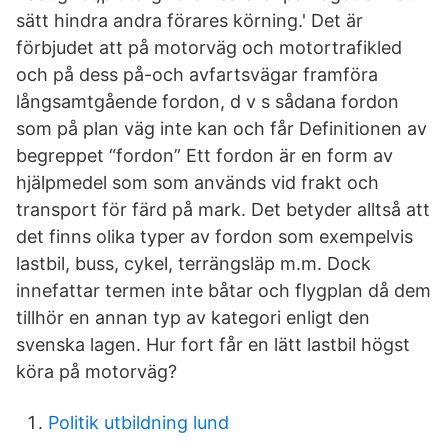
sätt hindra andra förares körning.' Det är
förbjudet att på motorväg och motortrafikled
och på dess på-och avfartsvägar framföra
långsamtgående fordon, d v s sådana fordon
som på plan väg inte kan och får Definitionen av
begreppet “fordon” Ett fordon är en form av
hjälpmedel som som används vid frakt och
transport för färd på mark. Det betyder alltså att
det finns olika typer av fordon som exempelvis
lastbil, buss, cykel, terrängsläp m.m. Dock
innefattar termen inte båtar och flygplan då dem
tillhör en annan typ av kategori enligt den
svenska lagen. Hur fort får en lätt lastbil högst
köra på motorväg?
Politik utbildning lund