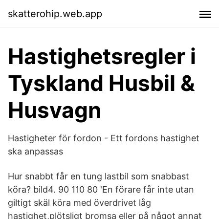
skatterohip.web.app
Hastighetsregler i
Tyskland Husbil &
Husvagn
Hastigheter för fordon - Ett fordons hastighet
ska anpassas
Hur snabbt får en tung lastbil som snabbast
köra? bild4. 90 110 80 'En förare får inte utan
giltigt skäl köra med överdrivet låg
hastighet,plötsligt bromsa eller på något annat