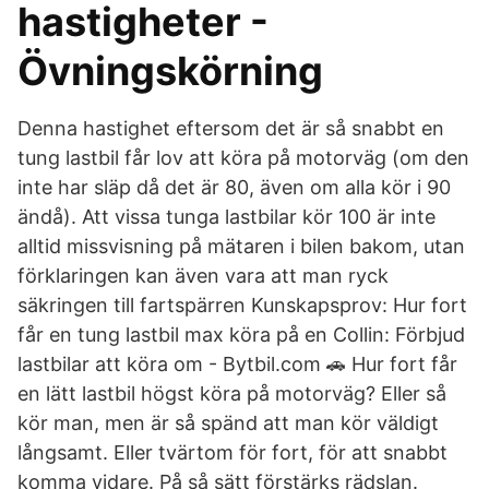
hastigheter -
Övningskörning
Denna hastighet eftersom det är så snabbt en
tung lastbil får lov att köra på motorväg (om den
inte har släp då det är 80, även om alla kör i 90
ändå). Att vissa tunga lastbilar kör 100 är inte
alltid missvisning på mätaren i bilen bakom, utan
förklaringen kan även vara att man ryck
säkringen till fartspärren Kunskapsprov: Hur fort
får en tung lastbil max köra på en Collin: Förbjud
lastbilar att köra om - Bytbil.com 🚗 Hur fort får
en lätt lastbil högst köra på motorväg? Eller så
kör man, men är så spänd att man kör väldigt
långsamt. Eller tvärtom för fort, för att snabbt
komma vidare. På så sätt förstärks rädslan.