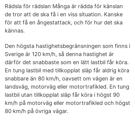
Rädsla för rädslan Många är rädda för känslan
de tror att de ska få i en viss situation. Kanske
för att få en ångestattack, och för hur det ska
kännas.
Den högsta hastighetsbegränsningen som finns i
Sverige är 120 km/h, så denna hastighet är
därför det snabbaste som en lätt lastbil får köra.
En tung lastbil med tillkopplat släp får aldrig köra
snabbare än 80 km/h, oavsett om vägen är en
landsväg, motorväg eller motortrafikled. En tung
lastbil utan tillkopplat släp får köra i högst 90
km/h på motorväg eller motortrafikled och högst
80 km/h på övriga vägar.