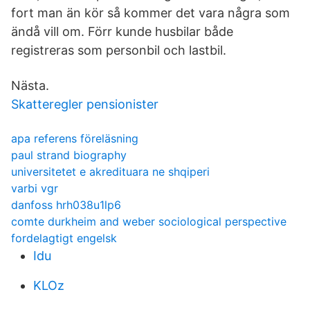
fort man än kör så kommer det vara några som
ändå vill om. Förr kunde husbilar både
registreras som personbil och lastbil.
Nästa.
Skatteregler pensionister
apa referens föreläsning
paul strand biography
universitetet e akredituara ne shqiperi
varbi vgr
danfoss hrh038u1lp6
comte durkheim and weber sociological perspective
fordelagtigt engelsk
Idu
KLOz