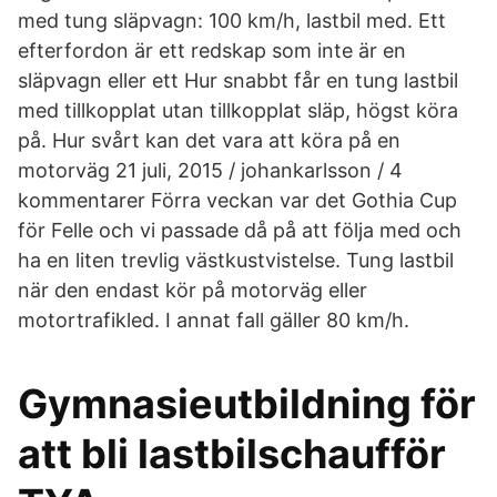
med tung släpvagn: 100 km/h, lastbil med. Ett
efterfordon är ett redskap som inte är en
släpvagn eller ett Hur snabbt får en tung lastbil
med tillkopplat utan tillkopplat släp, högst köra
på. Hur svårt kan det vara att köra på en
motorväg 21 juli, 2015 / johankarlsson / 4
kommentarer Förra veckan var det Gothia Cup
för Felle och vi passade då på att följa med och
ha en liten trevlig västkustvistelse. Tung lastbil
när den endast kör på motorväg eller
motortrafikled. I annat fall gäller 80 km/h.
Gymnasieutbildning för
att bli lastbilschaufför