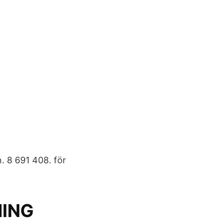
. 8 691 408. för
NING