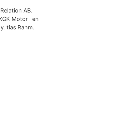
Relation AB.
KGK Motor i en
y. tias Rahm.