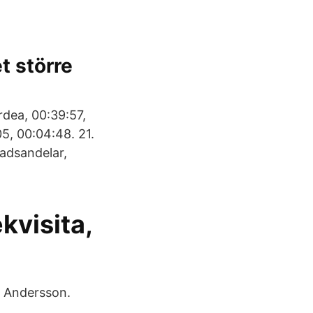
t större
rdea, 00:39:57,
5, 00:04:48. 21.
adsandelar,
kvisita,
s Andersson.