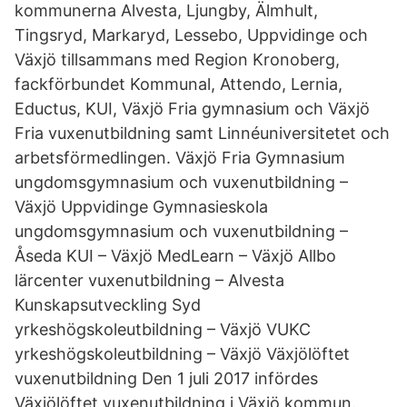
kommunerna Alvesta, Ljungby, Älmhult,
Tingsryd, Markaryd, Lessebo, Uppvidinge och
Växjö tillsammans med Region Kronoberg,
fackförbundet Kommunal, Attendo, Lernia,
Eductus, KUI, Växjö Fria gymnasium och Växjö
Fria vuxenutbildning samt Linnéuniversitetet och
arbetsförmedlingen. Växjö Fria Gymnasium
ungdomsgymnasium och vuxenutbildning –
Växjö Uppvidinge Gymnasieskola
ungdomsgymnasium och vuxenutbildning –
Åseda KUI – Växjö MedLearn – Växjö Allbo
lärcenter vuxenutbildning – Alvesta
Kunskapsutveckling Syd
yrkeshögskoleutbildning – Växjö VUKC
yrkeshögskoleutbildning – Växjö Växjölöftet
vuxenutbildning Den 1 juli 2017 infördes
Växjölöftet vuxenutbildning i Växjö kommun.