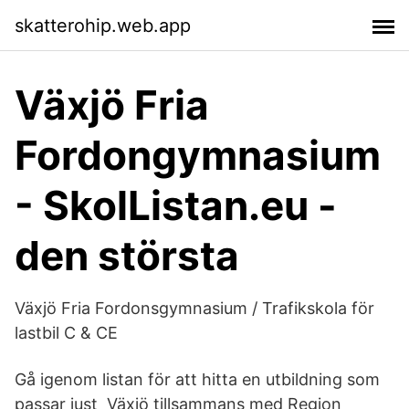
skatterohip.web.app
Växjö Fria
Fordongymnasium
- SkolListan.eu -
den största
Växjö Fria Fordonsgymnasium / Trafikskola för
lastbil C & CE
Gå igenom listan för att hitta en utbildning som
passar just Växjö tillsammans med Region