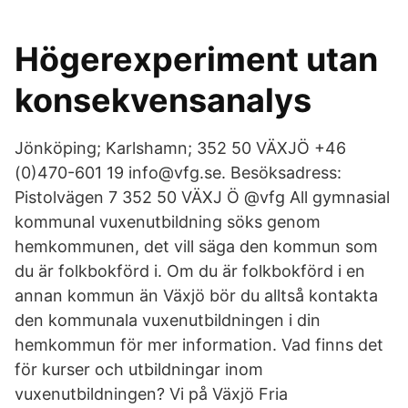
Högerexperiment utan
konsekvensanalys
Jönköping; Karlshamn; 352 50 VÄXJÖ +46
(0)470-601 19 info@vfg.se. Besöksadress:
Pistolvägen 7 352 50 VÄXJ Ö @vfg All gymnasial
kommunal vuxenutbildning söks genom
hemkommunen, det vill säga den kommun som
du är folkbokförd i. Om du är folkbokförd i en
annan kommun än Växjö bör du alltså kontakta
den kommunala vuxenutbildningen i din
hemkommun för mer information. Vad finns det
för kurser och utbildningar inom
vuxenutbildningen? Vi på Växjö Fria