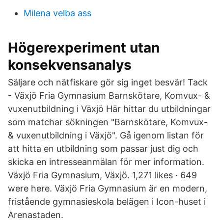
Milena velba ass
Högerexperiment utan
konsekvensanalys
Säljare och nätfiskare gör sig inget besvär! Tack
- Växjö Fria Gymnasium Barnskötare, Komvux- &
vuxenutbildning i Växjö Här hittar du utbildningar
som matchar sökningen "Barnskötare, Komvux-
& vuxenutbildning i Växjö". Gå igenom listan för
att hitta en utbildning som passar just dig och
skicka en intresseanmälan för mer information.
Växjö Fria Gymnasium, Växjö. 1,271 likes · 649
were here. Växjö Fria Gymnasium är en modern,
fristående gymnasieskola belägen i Icon-huset i
Arenastaden.