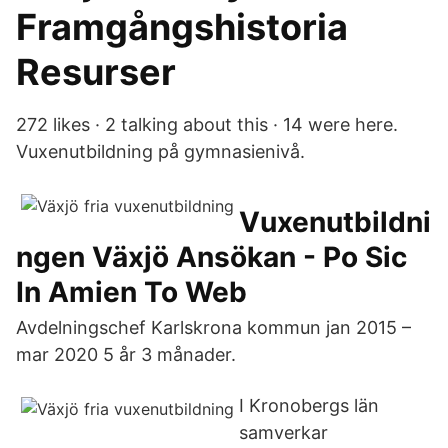
Framgångshistoria
Resurser
272 likes · 2 talking about this · 14 were here.
Vuxenutbildning på gymnasienivå.
Vuxenutbildni
ngen Växjö Ansökan - Po Sic
In Amien To Web
Avdelningschef Karlskrona kommun jan 2015 –
mar 2020 5 år 3 månader.
I Kronobergs län
samverkar