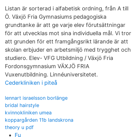
Listan är sorterad i alfabetisk ordning, från A till
Ö. Växjö Fria Gymnasiums pedagogiska
grundtanke är att ge varje elev förutsättningar
för att utvecklas mot sina individuella mål. Vi tror
att grunden för ett framgångsrikt lärande är att
skolan erbjuder en arbetsmiljö med trygghet och
studiero. Elev- VFG Utbildning / Växjö Fria
Fordonsgymnasium VÄXJÖ FRIA
Vuxenutbildning. Linnéuniversitetet.
Cederkliniken i piteå
lennart israelsson borlänge
bridal hairstyle
kvinnokliniken umea
koppargården 11b landskrona
theory u pdf
Fu