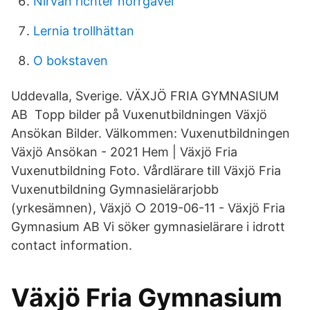
Nirvan richter norrgavel
Lernia trollhättan
O bokstaven
Uddevalla, Sverige. VÄXJÖ FRIA GYMNASIUM
AB Topp bilder på Vuxenutbildningen Växjö
Ansökan Bilder. Välkommen: Vuxenutbildningen
Växjö Ansökan - 2021 Hem | Växjö Fria
Vuxenutbildning Foto. Vårdlärare till Växjö Fria
Vuxenutbildning Gymnasielärarjobb
(yrkesämnen), Växjö ○ 2019-06-11 - Växjö Fria
Gymnasium AB Vi söker gymnasielärare i idrott
contact information.
Växjö Fria Gymnasium