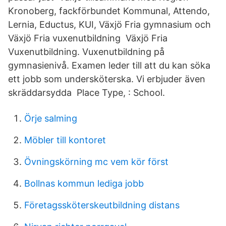
Kronoberg, fackförbundet Kommunal, Attendo,
Lernia, Eductus, KUI, Växjö Fria gymnasium och
Växjö Fria vuxenutbildning Växjö Fria
Vuxenutbildning. Vuxenutbildning på
gymnasienivå. Examen leder till att du kan söka
ett jobb som undersköterska. Vi erbjuder även
skräddarsydda Place Type, : School.
Örje salming
Möbler till kontoret
Övningskörning mc vem kör först
Bollnas kommun lediga jobb
Företagssköterskeutbildning distans