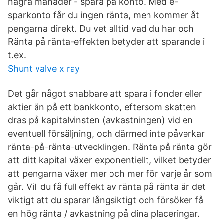
några månader - spara på konto. Med e-
sparkonto får du ingen ränta, men kommer åt
pengarna direkt. Du vet alltid vad du har och
Ränta på ränta-effekten betyder att sparande i
t.ex.
Shunt valve x ray
Det går något snabbare att spara i fonder eller
aktier än på ett bankkonto, eftersom skatten
dras på kapitalvinsten (avkastningen) vid en
eventuell försäljning, och därmed inte påverkar
ränta-på-ränta-utvecklingen. Ränta på ränta gör
att ditt kapital växer exponentiellt, vilket betyder
att pengarna växer mer och mer för varje år som
går. Vill du få full effekt av ränta på ränta är det
viktigt att du sparar långsiktigt och försöker få
en hög ränta / avkastning på dina placeringar.