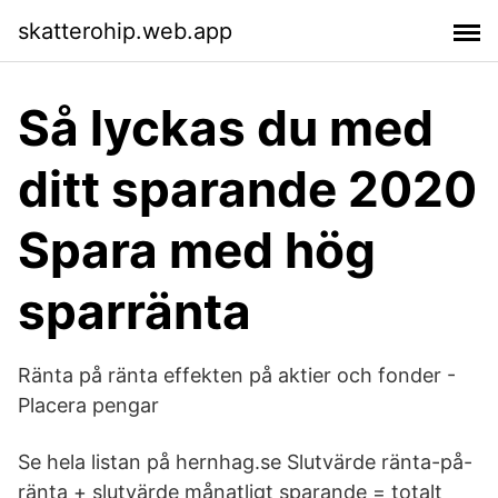
skatterohip.web.app
Så lyckas du med
ditt sparande 2020
Spara med hög
sparränta
Ränta på ränta effekten på aktier och fonder -
Placera pengar
Se hela listan på hernhag.se Slutvärde ränta-på-
ränta + slutvärde månatligt sparande = totalt