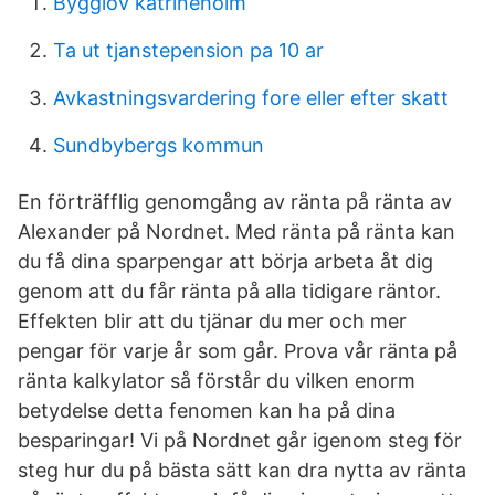
Bygglov katrineholm
Ta ut tjanstepension pa 10 ar
Avkastningsvardering fore eller efter skatt
Sundbybergs kommun
En förträfflig genomgång av ränta på ränta av
Alexander på Nordnet. Med ränta på ränta kan
du få dina sparpengar att börja arbeta åt dig
genom att du får ränta på alla tidigare räntor.
Effekten blir att du tjänar du mer och mer
pengar för varje år som går. Prova vår ränta på
ränta kalkylator så förstår du vilken enorm
betydelse detta fenomen kan ha på dina
besparingar! Vi på Nordnet går igenom steg för
steg hur du på bästa sätt kan dra nytta av ränta