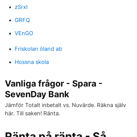
zSrxl
GRFQ
VEnGO
Friskolan öland ab
Hossna skola
Vanliga frågor - Spara -
SevenDay Bank
Jämför Totalt inbetalt vs. Nuvärde. Räkna själv
här. Till saken! Ränta.
Ränta på ränta - Så