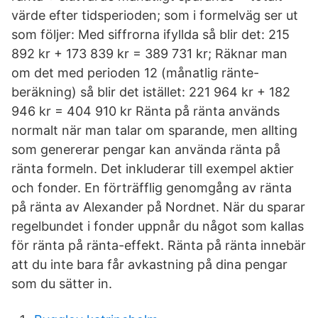
värde efter tidsperioden; som i formelväg ser ut
som följer: Med siffrorna ifyllda så blir det: 215
892 kr + 173 839 kr = 389 731 kr; Räknar man
om det med perioden 12 (månatlig ränte-
beräkning) så blir det istället: 221 964 kr + 182
946 kr = 404 910 kr Ränta på ränta används
normalt när man talar om sparande, men allting
som genererar pengar kan använda ränta på
ränta formeln. Det inkluderar till exempel aktier
och fonder. En förträfflig genomgång av ränta
på ränta av Alexander på Nordnet. När du sparar
regelbundet i fonder uppnår du något som kallas
för ränta på ränta-effekt. Ränta på ränta innebär
att du inte bara får avkastning på dina pengar
som du sätter in.