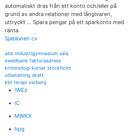
automatiskt dras från ett konto och/eller på
grund av andra relationer med långivaren,
uttryckt … Spara pengar på ett sparkonto med
ränta.
Sjablonen cv
abb industrigymnasium sala
swedbank fakturaadress
kriminologi kurser stockholm
utbetalning skatt
kbt terapi varberg
IWEz
IC
MWKX
hpg