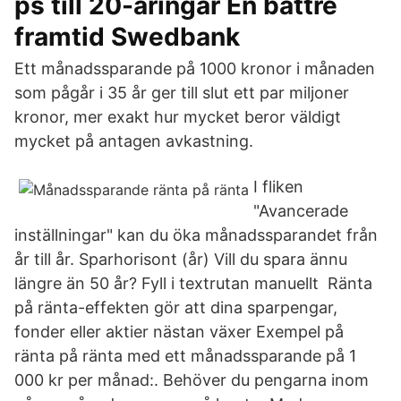
ps till 20-åringar En bättre
framtid Swedbank
Ett månadssparande på 1000 kronor i månaden
som pågår i 35 år ger till slut ett par miljoner
kronor, mer exakt hur mycket beror väldigt
mycket på antagen avkastning.
I fliken
"Avancerade
inställningar" kan du öka månadssparandet från
år till år. Sparhorisont (år) Vill du spara ännu
längre än 50 år? Fyll i textrutan manuellt Ränta
på ränta-effekten gör att dina sparpengar,
fonder eller aktier nästan växer Exempel på
ränta på ränta med ett månadssparande på 1
000 kr per månad:. Behöver du pengarna inom