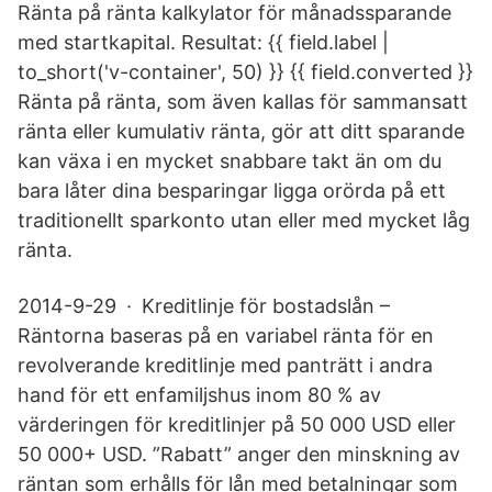
Ränta på ränta kalkylator för månadssparande
med startkapital. Resultat: {{ field.label |
to_short('v-container', 50) }} {{ field.converted }}
Ränta på ränta, som även kallas för sammansatt
ränta eller kumulativ ränta, gör att ditt sparande
kan växa i en mycket snabbare takt än om du
bara låter dina besparingar ligga orörda på ett
traditionellt sparkonto utan eller med mycket låg
ränta.
2014-9-29 · Kreditlinje för bostadslån –
Räntorna baseras på en variabel ränta för en
revolverande kreditlinje med panträtt i andra
hand för ett enfamiljshus inom 80 % av
värderingen för kreditlinjer på 50 000 USD eller
50 000+ USD. ”Rabatt” anger den minskning av
räntan som erhålls för lån med betalningar som