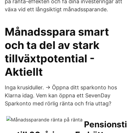
på ränta-effekten och få dina investeringar att
växa vid ett långsiktigt månadssparande.
Månadsspara smart
och ta del av stark
tillväxtpotential -
Aktiellt
Inga krusiduller. → Öppna ditt sparkonto hos
Klarna idag. Vem kan öppna ett SevenDay
Sparkonto med rörlig ränta och fria uttag?
Pensionsti