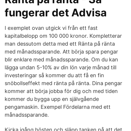
fungerar det Advisa
I exemplet ovan utgick vi från ett fast
kapitalbelopp om 100 000 kronor. Kompletterar
man dessutom detta med ett Ränta på ränta
med månadssparande. Att börja spara pengar
blir enklare med månadssparande. Om du kan
lägga undan 5-10% av din lön varje månad till
investeringar så kommer du att få en fin
snöbollseffekt med ränta på ränta. Dina pengar
kommer att börja jobba för dig och med tiden
kommer du bygga upp en självgående
pengamaskin. Exempel Fördelarna med ett
månadssparande.
Kicka igång hösten och släpp tanken på att det