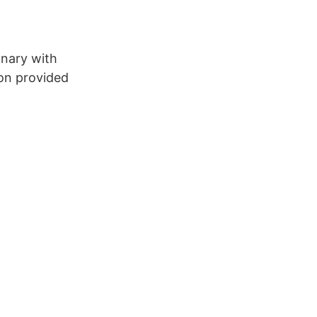
onary with
ion provided