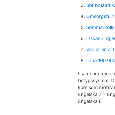
Sbf bostad k
Omsorgsfullt 
Sommarkollo
Inskanning av
Vad ar en art
Lana 100 000
I samband med a
betygssystem. Du
kurs som motsvar
Engelska 7 = Eng
Engelska 6