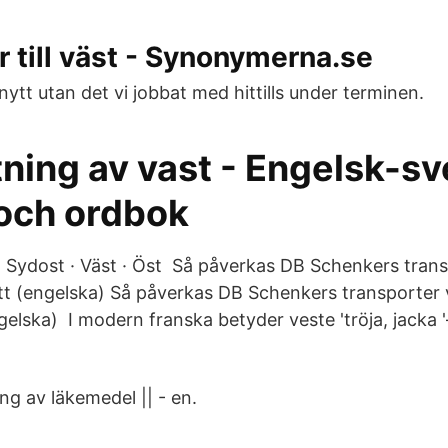
till väst - Synonymerna.se
nytt utan det vi jobbat med hittills under terminen.
ning av vast - Engelsk-s
 och ordbok
d · Sydost · Väst · Öst Så påverkas DB Schenkers tran
tt (engelska) Så påverkas DB Schenkers transporter 
elska) I modern franska betyder veste 'tröja, jacka '
ng av läkemedel || - en.