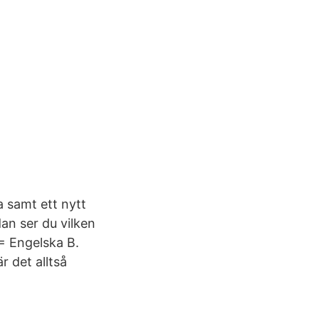
 samt ett nytt
an ser du vilken
= Engelska B.
 det alltså