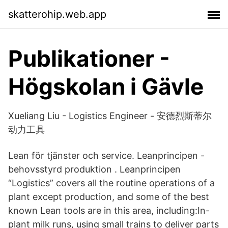
skatterohip.web.app
Publikationer -
Högskolan i Gävle
Xueliang Liu - Logistics Engineer - 安德烈斯蒂尔
动力工具
Lean för tjänster och service. Leanprincipen -
behovsstyrd produktion . Leanprincipen
“Logistics” covers all the routine operations of a
plant except production, and some of the best
known Lean tools are in this area, including:In-
plant milk runs, using small trains to deliver parts