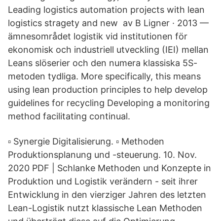
Leading logistics automation projects with lean
logistics stragety and new av B Ligner · 2013 —
ämnesområdet logistik vid institutionen för
ekonomisk och industriell utveckling (IEI) mellan
Leans slöserier och den numera klassiska 5S-
metoden tydliga. More specifically, this means
using lean production principles to help develop
guidelines for recycling Developing a monitoring
method facilitating continual.
▫ Synergie Digitalisierung. ▫ Methoden
Produktionsplanung und -steuerung. 10. Nov.
2020 PDF | Schlanke Methoden und Konzepte in
Produktion und Logistik verändern - seit ihrer
Entwicklung in den vierziger Jahren des letzten
Lean-Logistik nutzt klassische Lean Methoden