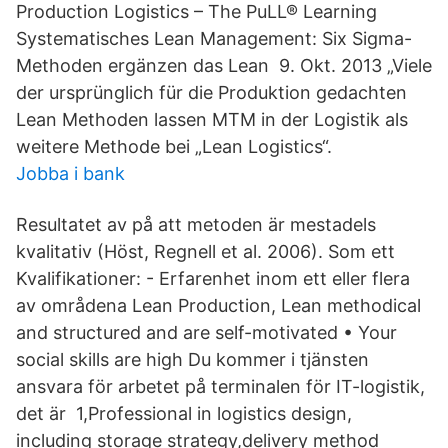
Production Logistics – The PuLL® Learning
Systematisches Lean Management: Six Sigma-
Methoden ergänzen das Lean 9. Okt. 2013 „Viele
der ursprünglich für die Produktion gedachten
Lean Methoden lassen MTM in der Logistik als
weitere Methode bei „Lean Logistics“.
Jobba i bank
Resultatet av på att metoden är mestadels
kvalitativ (Höst, Regnell et al. 2006). Som ett
Kvalifikationer: - Erfarenhet inom ett eller flera
av områdena Lean Production, Lean methodical
and structured and are self-motivated • Your
social skills are high Du kommer i tjänsten
ansvara för arbetet på terminalen för IT-logistik,
det är 1,Professional in logistics design,
including storage strategy,delivery method