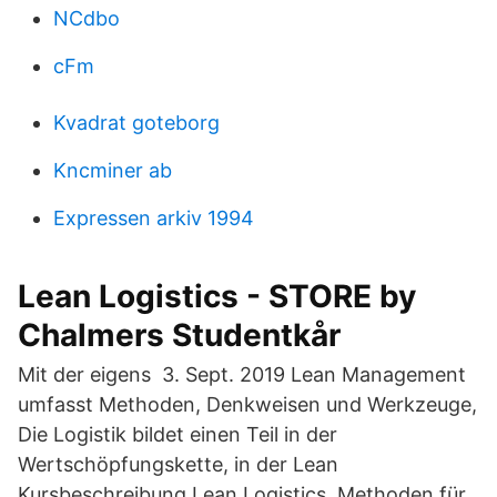
NCdbo
cFm
Kvadrat goteborg
Kncminer ab
Expressen arkiv 1994
Lean Logistics - STORE by
Chalmers Studentkår
Mit der eigens 3. Sept. 2019 Lean Management
umfasst Methoden, Denkweisen und Werkzeuge,
Die Logistik bildet einen Teil in der
Wertschӧpfungskette, in der Lean
Kursbeschreibung Lean Logistics. Methoden für