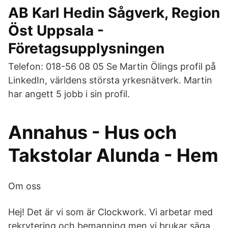
AB Karl Hedin Sågverk, Region
Öst Uppsala -
Företagsupplysningen
Telefon: 018-56 08 05 Se Martin Ölings profil på
LinkedIn, världens största yrkesnätverk. Martin
har angett 5 jobb i sin profil.
Annahus - Hus och
Takstolar Alunda - Hem
Om oss
Hej! Det är vi som är Clockwork. Vi arbetar med
rekrytering och bemanning men vi brukar säga