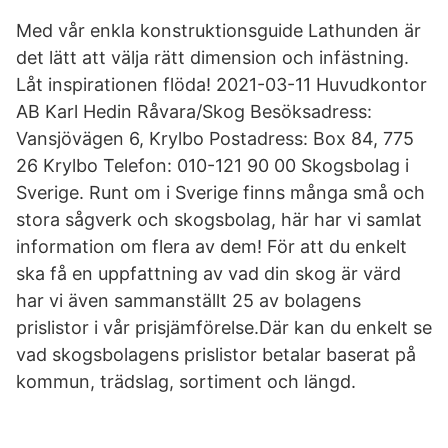
Med vår enkla konstruktionsguide Lathunden är
det lätt att välja rätt dimension och infästning.
Låt inspirationen flöda! 2021-03-11 Huvudkontor
AB Karl Hedin Råvara/Skog Besöksadress:
Vansjövägen 6, Krylbo Postadress: Box 84, 775
26 Krylbo Telefon: 010-121 90 00 Skogsbolag i
Sverige. Runt om i Sverige finns många små och
stora sågverk och skogsbolag, här har vi samlat
information om flera av dem! För att du enkelt
ska få en uppfattning av vad din skog är värd
har vi även sammanställt 25 av bolagens
prislistor i vår prisjämförelse.Där kan du enkelt se
vad skogsbolagens prislistor betalar baserat på
kommun, trädslag, sortiment och längd.