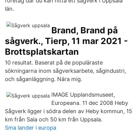
företag där du kan hitta ett sågverk i Uppsala
län.
Brand, Brand på
sågverk., Tierp, 11 mar 2021 -
Brottsplatskartan
10 resultat. Baserat på de populäraste
sökningarna inom sågverksarbete, sågindustri,
och såganläggning. Nära mig.
IMAGE Upplandsmuseet,
Europeana. 11 dec 2008 Heby
Sågverk ligger i södra delen av Heby kommun, 15
km från Sala och 50 km från Uppsala.
Sma lander i europa