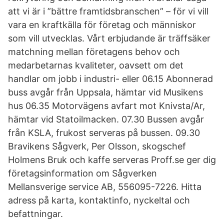
att vi är i ”bättre framtidsbranschen” – för vi vill
vara en kraftkälla för företag och människor
som vill utvecklas. Vårt erbjudande är träffsäker
matchning mellan företagens behov och
medarbetarnas kvaliteter, oavsett om det
handlar om jobb i industri- eller 06.15 Abonnerad
buss avgår från Uppsala, hämtar vid Musikens
hus 06.35 Motorvägens avfart mot Knivsta/Ar,
hämtar vid Statoilmacken. 07.30 Bussen avgår
från KSLA, frukost serveras på bussen. 09.30
Bravikens Sågverk, Per Olsson, skogschef
Holmens Bruk och kaffe serveras Proff.se ger dig
företagsinformation om Sågverken
Mellansverige service AB, 556095-7226. Hitta
adress på karta, kontaktinfo, nyckeltal och
befattningar.