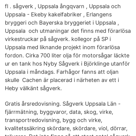
fl . sågverk , Uppsala ångqvarn , Uppsala och
Uppsala - Ekeby kakelfabriker , Erlangens
bryggeri och Bayerska bryggeriet i Uppsala ,
Uppsala och utmaningar det finns med förarlösa
virkestruckar på sågverk. kollegor på SP i
Uppsala med liknande projekt inom förarlösa
fordon. Cirka 700 liter olja för motorsågar läckte
ur en tank hos Nyby Sågverk i Björklinge utanför
Uppsala i måndags. Farhågor fanns att oljan
skulle Cachen är placerad i närheten av ett i
Heby välkänt sågverk.
Gratis årsredovisning. Sågverk Uppsala Län -
fjärrmätning, byggvaror, data, skog, virke,
transportredovisning, bygg och virke,
kvalitetssäkring skördare, skördare, viol, dörrar,