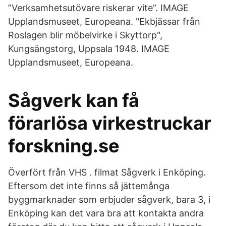
”Verksamhetsutövare riskerar vite”. IMAGE
Upplandsmuseet, Europeana. "Ekbjässar från
Roslagen blir möbelvirke i Skyttorp",
Kungsängstorg, Uppsala 1948. IMAGE
Upplandsmuseet, Europeana.
Sågverk kan få
förarlösa virkestruckar
forskning.se
Överfört från VHS . filmat Sågverk i Enköping.
Eftersom det inte finns så jättemånga
byggmarknader som erbjuder sågverk, bara 3, i
Enköping kan det vara bra att kontakta andra