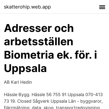
skatterohip.web.app
Adresser och
arbetsställen
Biometria ek. för. i
Uppsala
AB Karl Hedin
Hässle Bygg. Hässle 56 755 91 Uppsala 070-413
73 19. Closed Sågverk Uppsala Län - byggvaror,
fjärrmätning, data, skog, transportredovisning,