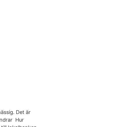
mässig. Det är
indrar Hur