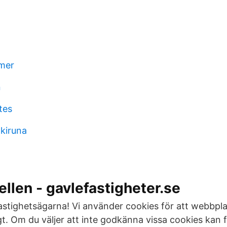
mer
n
tes
kiruna
len - gavlefastigheter.se
astighetsägarna! Vi använder cookies för att webbpl
t. Om du väljer att inte godkänna vissa cookies kan 