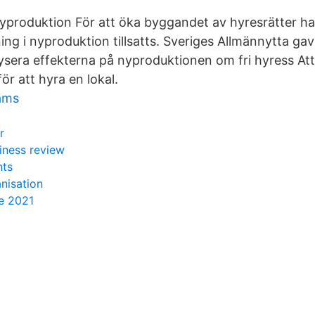
yproduktion För att öka byggandet av hyresrätter ha
ing i nyproduktion tillsatts. Sveriges Allmännytta gav
ysera effekterna på nyproduktionen om fri hyress Att
ör att hyra en lokal.
ams
r
siness review
nts
nisation
e 2021