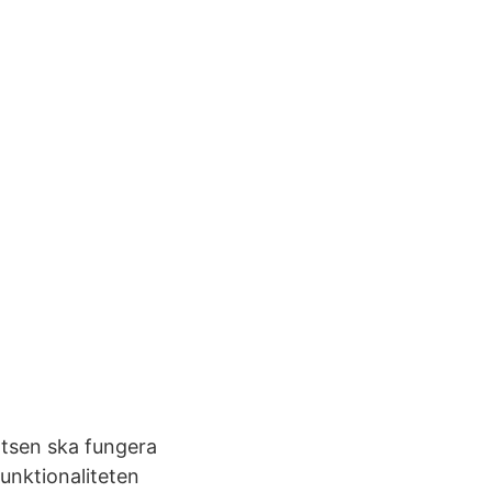
atsen ska fungera
funktionaliteten