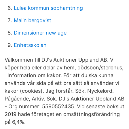
Lulea kommun sophamtning
Malin bergqvist
Dimensioner new age
Enhetsskolan
Välkommen till DJ's Auktioner Uppland AB. Vi
köper hela eller delar av hem, dödsbon/sterbhus,​
Information om kakor. För att du ska kunna
använda vår sida på ett bra sätt så använder vi
kakor (cookies). Jag förstår. Sök. Nyckelord.
Pågående, Arkiv. Sök. DJ's Auktioner Uppland AB
- Org.nummer: 5590552435. Vid senaste bokslut
2019 hade företaget en omsättningsförändring
på 6,4%.