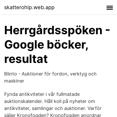
skatterohip.web.app
Herrgårdsspöken -
Google böcker,
resultat
Blinto - Auktioner för fordon, verktyg och
maskiner
Fynda antikviteter i vår fullmatade
auktionskalender. Håll koll på nyheter om
antikviteter, samlingar och auktioner. Varför
säljer Kronofogden? Kronofogden anordnar