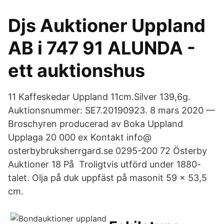
Djs Auktioner Uppland
AB i 747 91 ALUNDA -
ett auktionshus
11 Kaffeskedar Uppland 11cm.Silver 139,6g.
Auktionsnummer: SE7.20190923. 8 mars 2020 —
Broschyren producerad av Boka Uppland
Upplaga 20 000 ex Kontakt info@​
osterbybruksherrgard.se 0295-200 72 Österby
Auktioner 18 På Troligtvis utförd under 1880-
talet. Olja på duk uppfäst på masonit 59 x 53,5
cm.