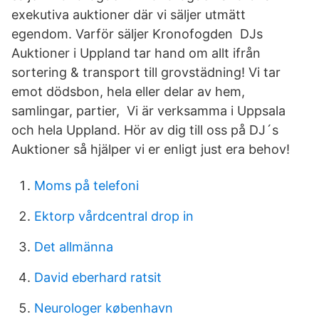
exekutiva auktioner där vi säljer utmätt
egendom. Varför säljer Kronofogden DJs
Auktioner i Uppland tar hand om allt ifrån
sortering & transport till grovstädning! Vi tar
emot dödsbon, hela eller delar av hem,
samlingar, partier, Vi är verksamma i Uppsala
och hela Uppland. Hör av dig till oss på DJ´s
Auktioner så hjälper vi er enligt just era behov!
Moms på telefoni
Ektorp vårdcentral drop in
Det allmänna
David eberhard ratsit
Neurologer københavn