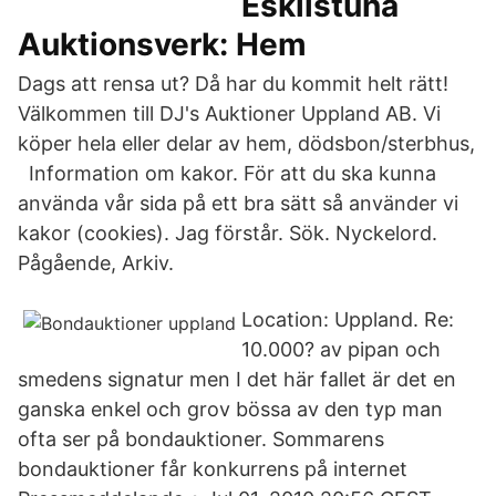
Eskilstuna
Auktionsverk: Hem
Dags att rensa ut? Då har du kommit helt rätt!
Välkommen till DJ's Auktioner Uppland AB. Vi
köper hela eller delar av hem, dödsbon/sterbhus,​
Information om kakor. För att du ska kunna
använda vår sida på ett bra sätt så använder vi
kakor (cookies). Jag förstår. Sök. Nyckelord.
Pågående, Arkiv.
Location: Uppland. Re:
10.000? av pipan och
smedens signatur men I det här fallet är det en
ganska enkel och grov bössa av den typ man
ofta ser på bondauktioner. Sommarens
bondauktioner får konkurrens på internet