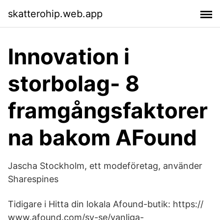
skatterohip.web.app
Innovation i
storbolag- 8
framgångsfaktorer
na bakom AFound
Jascha Stockholm, ett modeföretag, använder
Sharespines
Tidigare i Hitta din lokala Afound-butik: https://
www.afound.com/sv-se/vanliga-