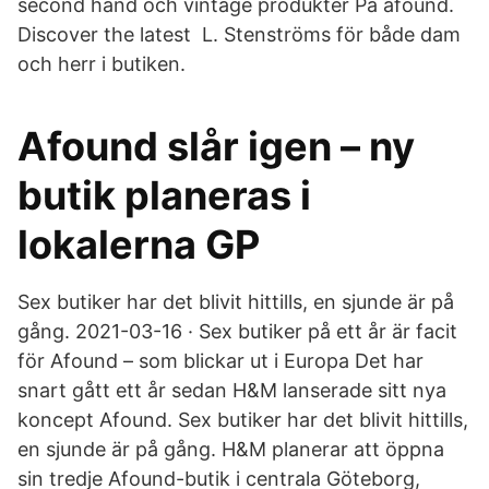
second hand och vintage produkter På afound.
Discover the latest L. Stenströms för både dam
och herr i butiken.
Afound slår igen – ny
butik planeras i
lokalerna GP
Sex butiker har det blivit hittills, en sjunde är på
gång. 2021-03-16 · Sex butiker på ett år är facit
för Afound – som blickar ut i Europa Det har
snart gått ett år sedan H&M lanserade sitt nya
koncept Afound. Sex butiker har det blivit hittills,
en sjunde är på gång. H&M planerar att öppna
sin tredje Afound-butik i centrala Göteborg,