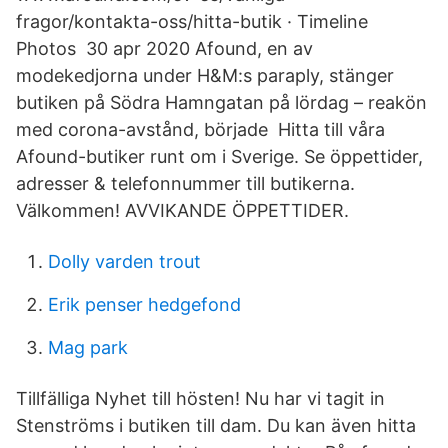
fragor/kontakta-oss/hitta-butik · Timeline
Photos 30 apr 2020 Afound, en av
modekedjorna under H&M:s paraply, stänger
butiken på Södra Hamngatan på lördag – reakön
med corona-avstånd, började Hitta till våra
Afound-butiker runt om i Sverige. Se öppettider,
adresser & telefonnummer till butikerna.
Välkommen! AVVIKANDE ÖPPETTIDER.
Dolly varden trout
Erik penser hedgefond
Mag park
Tillfälliga Nyhet till hösten! Nu har vi tagit in
Stenströms i butiken till dam. Du kan även hitta