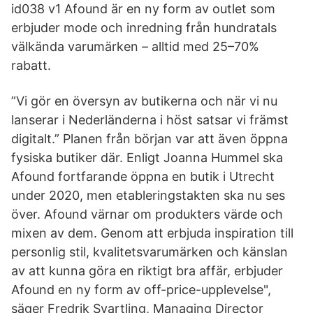
id038 v1 Afound är en ny form av outlet som
erbjuder mode och inredning från hundratals
välkända varumärken – alltid med 25–70%
rabatt.
”Vi gör en översyn av butikerna och när vi nu
lanserar i Nederländerna i höst satsar vi främst
digitalt.” Planen från början var att även öppna
fysiska butiker där. Enligt Joanna Hummel ska
Afound fortfarande öppna en butik i Utrecht
under 2020, men etableringstakten ska nu ses
över. Afound värnar om produkters värde och
mixen av dem. Genom att erbjuda inspiration till
personlig stil, kvalitetsvarumärken och känslan
av att kunna göra en riktigt bra affär, erbjuder
Afound en ny form av off-price-upplevelse",
säger Fredrik Svartling, Managing Director