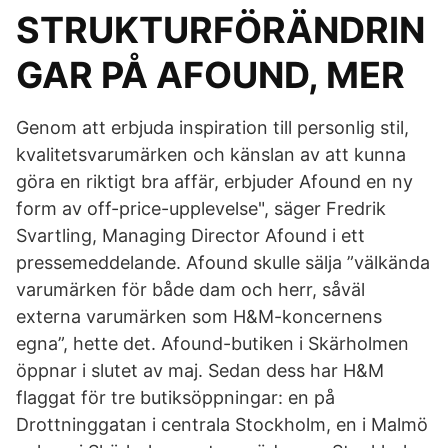
STRUKTURFÖRÄNDRIN
GAR PÅ AFOUND, MER
Genom att erbjuda inspiration till personlig stil,
kvalitetsvarumärken och känslan av att kunna
göra en riktigt bra affär, erbjuder Afound en ny
form av off-price-upplevelse", säger Fredrik
Svartling, Managing Director Afound i ett
pressemeddelande. Afound skulle sälja ”välkända
varumärken för både dam och herr, såväl
externa varumärken som H&M-koncernens
egna”, hette det. Afound-butiken i Skärholmen
öppnar i slutet av maj. Sedan dess har H&M
flaggat för tre butiksöppningar: en på
Drottninggatan i centrala Stockholm, en i Malmö